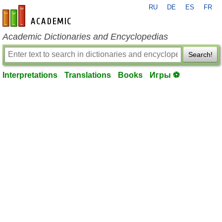
RU
DE
ES
FR
en-academic.com
Academic Dictionaries and Encyclopedias
Search!
Interpretations
Translations
Books
Игры ⚽