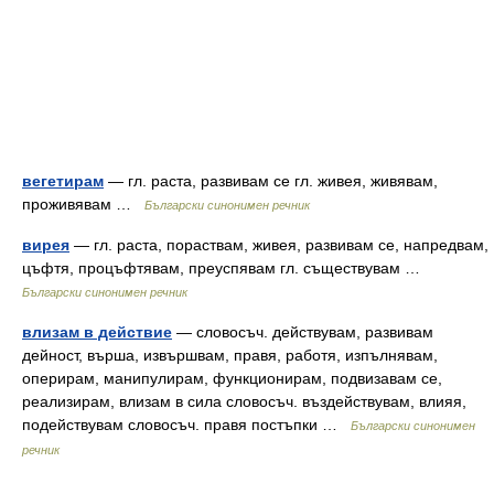
вегетирам
— гл. раста, развивам се гл. живея, живявам,
проживявам …
Български синонимен речник
вирея
— гл. раста, пораствам, живея, развивам се, напредвам,
цъфтя, процъфтявам, преуспявам гл. съществувам …
Български синонимен речник
влизам в действие
— словосъч. действувам, развивам
дейност, върша, извършвам, правя, работя, изпълнявам,
оперирам, манипулирам, функционирам, подвизавам се,
реализирам, влизам в сила словосъч. въздействувам, влияя,
подействувам словосъч. правя постъпки …
Български синонимен
речник